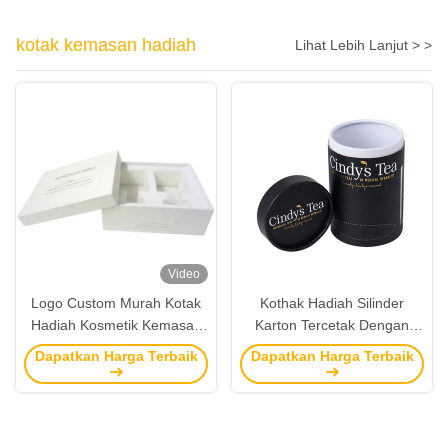
kotak kemasan hadiah
Lihat Lebih Lanjut > >
Video
Logo Custom Murah Kotak
Kothak Hadiah Silinder
Hadiah Kosmetik Kemasan
Karton Tercetak Dengan
Lilin Kemasan Kotak
Tutup Kothak Hadiah Bulat
Dapatkan Harga Terbaik
Dapatkan Harga Terbaik
Presentasi Dengan Tutup
Kemasan Untuk Dijual