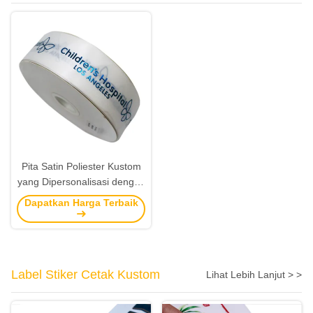
Pita Satin Poliester Kustom
yang Dipersonalisasi dengan
Logo Foil Biru – Pita Merek
Dapatkan Harga Terbaik
Mewah
Label Stiker Cetak Kustom
Lihat Lebih Lanjut > >