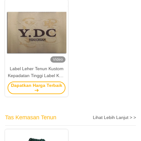
Video
Label Leher Tenun Kustom
Kepadatan Tinggi Label Kain
Logo Utama Untuk Topi
Dapatkan Harga Terbaik
Tas Kemasan Tenun
Lihat Lebih Lanjut > >