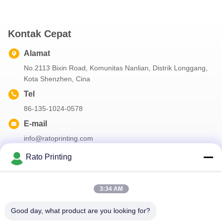
Kontak Cepat
Alamat
No.2113 Bixin Road, Komunitas Nanlian, Distrik Longgang,
Kota Shenzhen, Cina
Tel
86-135-1024-0578
E-mail
info@ratoprinting.com
Rato Printing
Surat Kabar Kami
3:34 AM
Langganan buletin kami untuk diskon dan banyak lagi.
Good day, what product are you looking for?