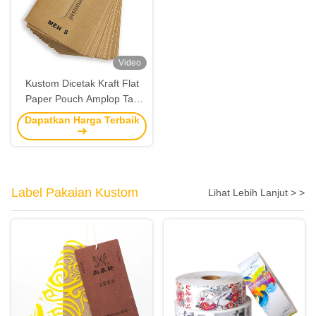
Video
Kustom Dicetak Kraft Flat
Paper Pouch Amplop Tas
Paket Jendela Pakaian
Dapatkan Harga Terbaik
Label Pakaian Kustom
Lihat Lebih Lanjut > >