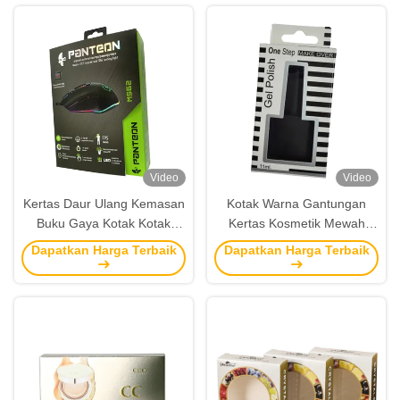
Video
Video
Kertas Daur Ulang Kemasan
Kotak Warna Gantungan
Buku Gaya Kotak Kotak
Kertas Kosmetik Mewah
Mouse Dengan Logo
Kustom Dengan Pabrik
Dapatkan Harga Terbaik
Dapatkan Harga Terbaik
Hologram
Jendela