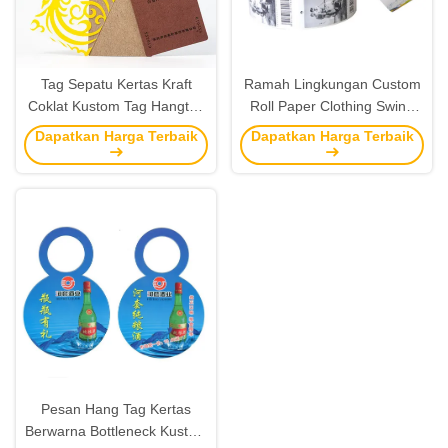
Tag Sepatu Kertas Kraft
Ramah Lingkungan Custom
Coklat Kustom Tag Hangtag
Roll Paper Clothing Swing
Plastik Dengan Pencetakan
Tag Dan Produsen
Dapatkan Harga Terbaik
Dapatkan Harga Terbaik
Desain
Pencetakan Label
Pesan Hang Tag Kertas
Berwarna Bottleneck Kustom