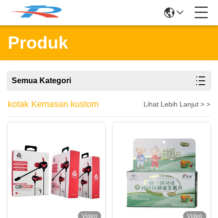
Produk
Semua Kategori
kotak Kemasan kustom
Lihat Lebih Lanjut > >
Video
Video