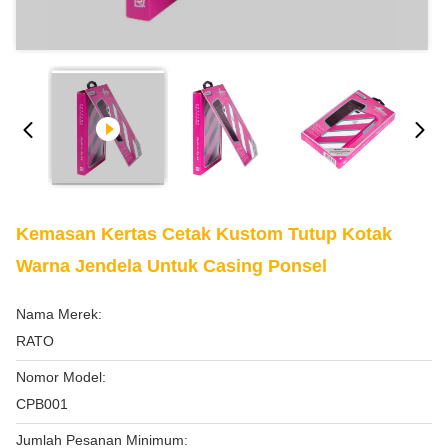
Kemasan Kertas Cetak Kustom Tutup Kotak
Warna Jendela Untuk Casing Ponsel
Nama Merek:
RATO
Nomor Model:
CPB001
Jumlah Pesanan Minimum: