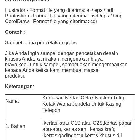
Illustrator - Format file yang diterima: ai / eps / pdf
Photoshop - Format file yang diterima: psd /eps / bmp
CorelDraw - Format file yang diterima: cdr
Contoh :
Sampel tanpa pencetakan gratis.
Jika Anda ingin sampel dengan pencetakan desain
khusus Anda, kami akan mengenakan biaya
biaya kecil untuk sampel, sampel akan mengembalikan
kepada Anda ketika kami membuat massa
produksi.
Keterangan:
Kemasan Kertas Cetak Kustom Tutup
Nama
Kotak Warna Jendela Untuk Kasing
Telepon
kertas kartu C1S atau C2S,
kertas papan
1. Bahan
abu-abu, kertas seni, kertas kraft,
kertas gading
atau kertas khusus dll