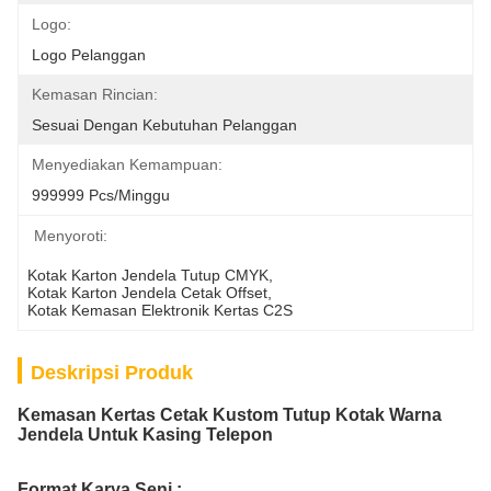
Logo:
Logo Pelanggan
Kemasan Rincian:
Sesuai Dengan Kebutuhan Pelanggan
Menyediakan Kemampuan:
999999 Pcs/minggu
Menyoroti:
Kotak Karton Jendela Tutup CMYK
, 
Kotak Karton Jendela Cetak Offset
, 
Kotak Kemasan Elektronik Kertas C2S
Deskripsi Produk
Kemasan Kertas Cetak Kustom Tutup Kotak Warna
Jendela Untuk Kasing Telepon
Format Karya Seni :