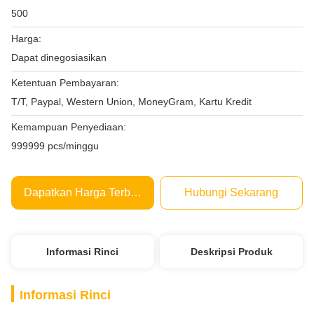
500
Harga:
Dapat dinegosiasikan
Ketentuan Pembayaran:
T/T, Paypal, Western Union, MoneyGram, Kartu Kredit
Kemampuan Penyediaan:
999999 pcs/minggu
Dapatkan Harga Terbaik
Hubungi Sekarang
Informasi Rinci
Deskripsi Produk
Informasi Rinci