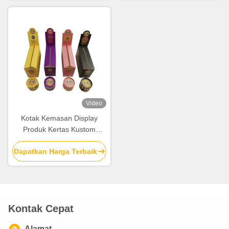
Video
Kotak Kemasan Display
Produk Kertas Kustom
Murah Dengan Pencetakan
Dapatkan Harga Terbaik
Full Color
Kontak Cepat
Alamat