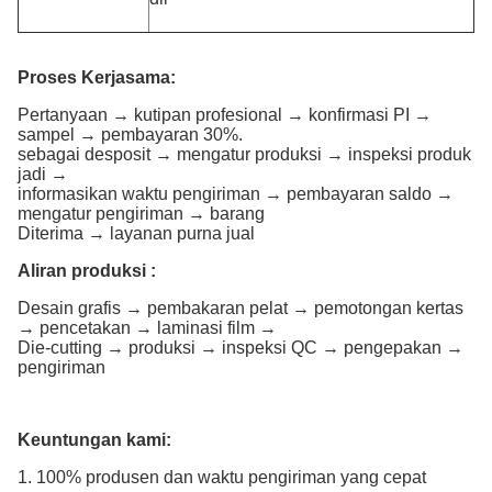
Proses Kerjasama:
Pertanyaan → kutipan profesional → konfirmasi PI →
sampel → pembayaran 30%.
sebagai desposit → mengatur produksi → inspeksi produk
jadi →
informasikan waktu pengiriman → pembayaran saldo →
mengatur pengiriman → barang
Diterima → layanan purna jual
Aliran produksi :
Desain grafis → pembakaran pelat → pemotongan kertas
→ pencetakan → laminasi film →
Die-cutting → produksi → inspeksi QC → pengepakan →
pengiriman
Keuntungan kami:
1. 100% produsen dan waktu pengiriman yang cepat