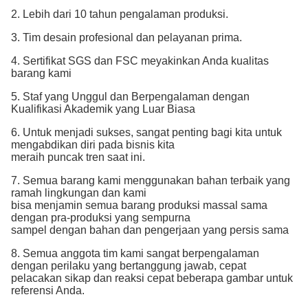
2. Lebih dari 10 tahun pengalaman produksi.
3. Tim desain profesional dan pelayanan prima.
4. Sertifikat SGS dan FSC meyakinkan Anda kualitas
barang kami
5. Staf yang Unggul dan Berpengalaman dengan
Kualifikasi Akademik yang Luar Biasa
6. Untuk menjadi sukses, sangat penting bagi kita untuk
mengabdikan diri pada bisnis kita
meraih
puncak tren saat ini.
7. Semua barang kami menggunakan bahan terbaik yang
ramah lingkungan dan kami
bisa
menjamin semua barang produksi massal sama
dengan pra-produksi yang sempurna
sampel dengan
bahan dan pengerjaan yang persis sama
8. Semua anggota tim kami sangat berpengalaman
dengan perilaku yang bertanggung jawab, cepat
pelacakan
sikap dan reaksi cepat beberapa gambar untuk
referensi Anda.