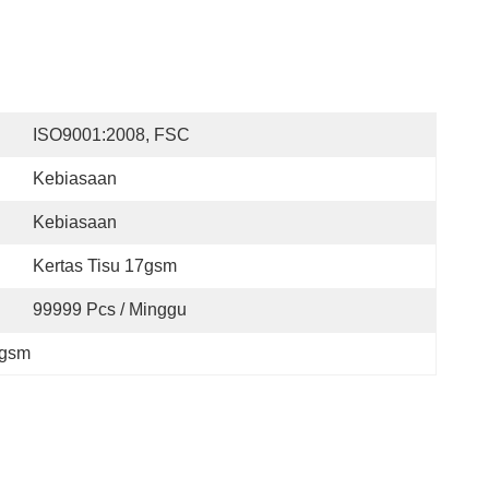
ISO9001:2008, FSC
Kebiasaan
Kebiasaan
Kertas Tisu 17gsm
99999 Pcs / Minggu
7gsm