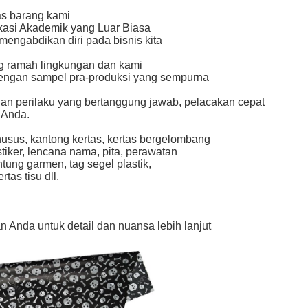
as barang kami
kasi Akademik yang Luar Biasa
 mengabdikan diri pada bisnis kita
g ramah lingkungan dan kami
engan sampel pra-produksi yang sempurna
an perilaku yang bertanggung jawab, pelacakan cepat
 Anda.
sus, kantong kertas, kertas bergelombang
 stiker, lencana nama, pita, perawatan
ntung garmen, tag segel plastik,
tas tisu dll.
 Anda untuk detail dan nuansa lebih lanjut