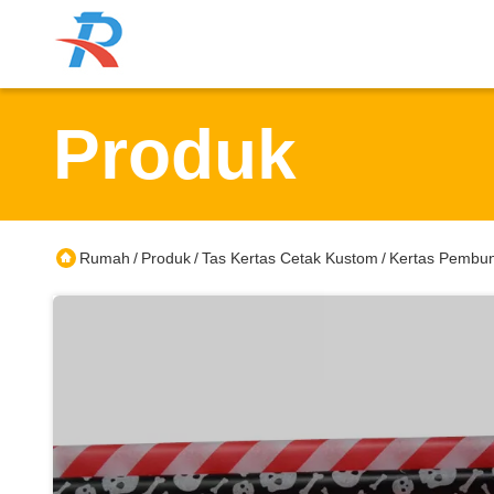
Produk
Rumah
Produk
Tas Kertas Cetak Kustom
Kertas Pembun
/
/
/