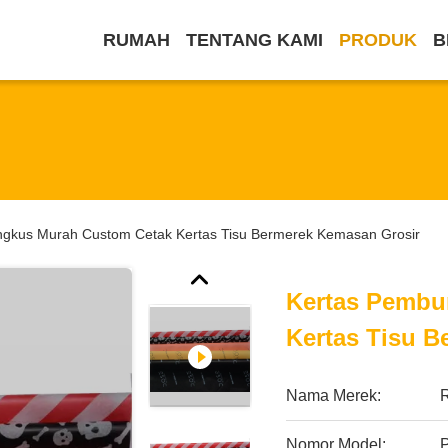
RUMAH
TENTANG KAMI
PRODUK
B
gkus Murah Custom Cetak Kertas Tisu Bermerek Kemasan Grosir
Kertas Pembu
Kertas Tisu 
Nama Merek:
Nomor Model: