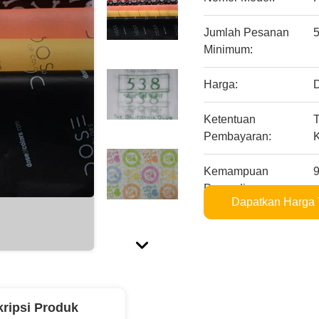
Jumlah Pesanan
Minimum:
Harga:
Ketentuan
Pembayaran:
K
Kemampuan
Penyediaan:
Dapatkan Harga 
ripsi Produk