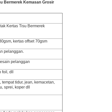
su Bermerek Kemasan Grosir
ak Kertas Tisu Bermerek
 30gsm, kertas offset 70gsm
an pelanggan.
desain pelanggan
oil, dll
 tempat tidur, jean, kemacetan,
, sprei, koper dll