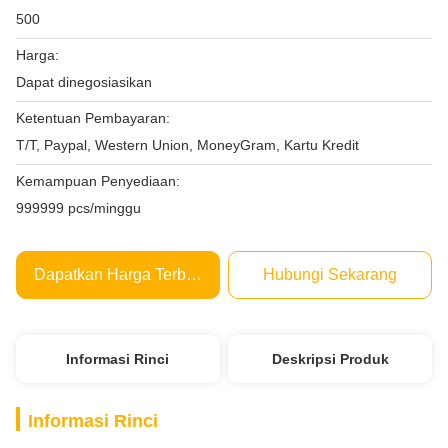
500
Harga:
Dapat dinegosiasikan
Ketentuan Pembayaran:
T/T, Paypal, Western Union, MoneyGram, Kartu Kredit
Kemampuan Penyediaan:
999999 pcs/minggu
Dapatkan Harga Terbaik
Hubungi Sekarang
Informasi Rinci
Deskripsi Produk
Informasi Rinci