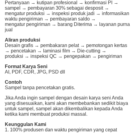
Pertanyaan → kutipan profesional → konfirmasi PI →
sampel → pembayaran 30% sebagai desposit →
mengatur produksi → inspeksi produk jadi → informasikan
waktu pengiriman → pembayaran saldo →
mengatur pengiriman → barang Diterima → layanan purna
jual
Aliran produksi
Desain grafis → pembakaran pelat → pemotongan kertas
→ pencetakan → laminasi film → Die-cutting →
produksi → inspeksi QC → pengepakan → pengiriman
Format Karya Seni
AI, PDF, CDR, JPG, PSD dll
Contoh
Sampel tanpa pencetakan gratis.
Jika Anda ingin sampel dengan desain karya seni Anda
yang disesuaikan, kami akan membebankan sedikit biaya
untuk sampel, sampel akan dikembalikan kepada Anda
ketika kami membuat produksi massal.
Keunggulan Kami
1. 100% produsen dan waktu pengiriman yang cepat