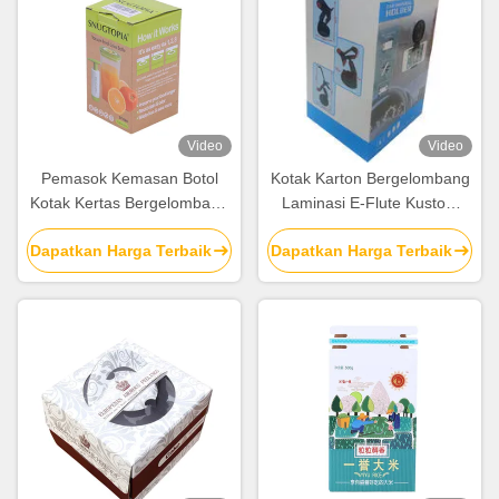
Video
Video
Pemasok Kemasan Botol
Kotak Karton Bergelombang
Kotak Kertas Bergelombang
Laminasi E-Flute Kustom
Self Locking Self Locking
Untuk Paket Pemasangan
Dapatkan Harga Terbaik
Dapatkan Harga Terbaik
Bermerek
Telepon