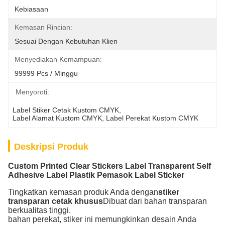
Kebiasaan
Kemasan Rincian:
Sesuai Dengan Kebutuhan Klien
Menyediakan Kemampuan:
99999 Pcs / Minggu
Menyoroti:
Label Stiker Cetak Kustom CMYK
, 
Label Alamat Kustom CMYK
, 
Label Perekat Kustom CMYK
Deskripsi Produk
Custom Printed Clear Stickers Label Transparent Self
Adhesive Label Plastik Pemasok Label Sticker
Tingkatkan kemasan produk Anda dengan
stiker
transparan cetak khusus
Dibuat dari bahan transparan
berkualitas tinggi.
bahan perekat, stiker ini memungkinkan desain Anda