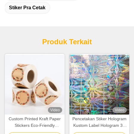
Stiker Pra Cetak
Produk Terkait
Video
Video
Custom Printed Kraft Paper
Pencetakan Stiker Hologram
Stickers Eco-Friendly
Kustom Label Hologram 3D
Custom Logo Stickers
Dengan Desain Tidak Dapat