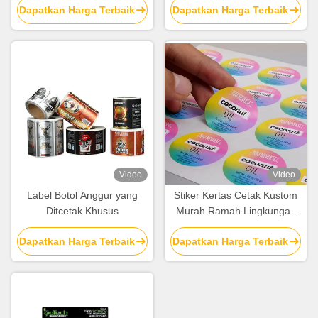
Dapatkan Harga Terbaik
Dapatkan Harga Terbaik
Produsen
Dipindahkan
Video
Video
Label Botol Anggur yang
Stiker Kertas Cetak Kustom
Ditcetak Khusus
Murah Ramah Lingkungan
Label Perekat Diri Stiker
Dapatkan Harga Terbaik
Dapatkan Harga Terbaik
Bisnis