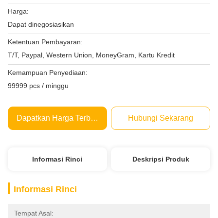
Harga:
Dapat dinegosiasikan
Ketentuan Pembayaran:
T/T, Paypal, Western Union, MoneyGram, Kartu Kredit
Kemampuan Penyediaan:
99999 pcs / minggu
Dapatkan Harga Terbaik
Hubungi Sekarang
Informasi Rinci
Deskripsi Produk
Informasi Rinci
Tempat Asal: