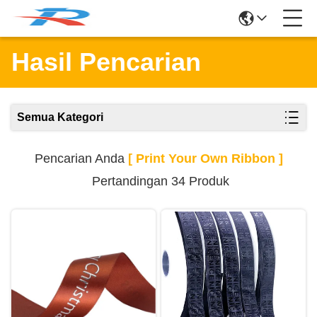
Hasil Pencarian
Semua Kategori
Pencarian Anda
[ Print Your Own Ribbon ]
Pertandingan 34 Produk