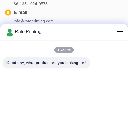
86-135-1024-0578
E-mail
info@ratoprinting.com
Rato Printing
Surat Kabar Kami
1:46 PM
Langganan buletin kami untuk diskon dan banyak lagi.
Good day, what product are you looking for?
Hubungi Kami