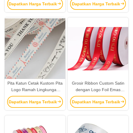
Dapatkan Harga Terbaik
Dapatkan Harga Terbaik
Terjangkau
Pita Katun Cetak Kustom Pita
Grosir Ribbon Custom Satin
Logo Ramah Lingkungan
dengan Logo Foil Emas
untuk Pengemasan Kado
Ribbon Mewah untuk
Dapatkan Harga Terbaik
Dapatkan Harga Terbaik
Boutique